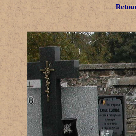
Retou