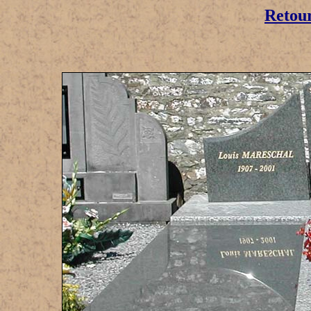
Retou