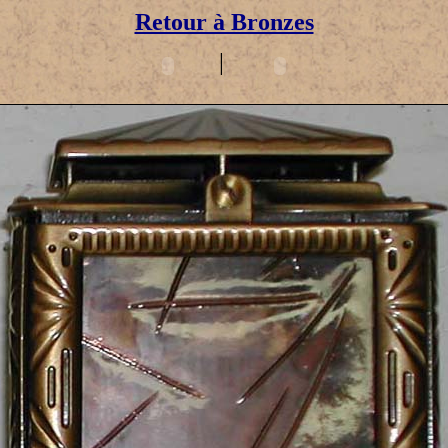
Retour à Bronzes
|